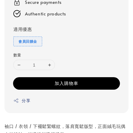
Secure payments
Authentic products
適用優惠
會員回饋金
數量
加入購物車
分享
袖口 / 衣領 / 下襬鬆緊螺紋，落肩寬鬆版型，正面絨毛玩偶