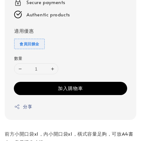
Secure payments
Authentic products
適用優惠
會員回饋金
數量
加入購物車
分享
前方小開口袋x1，內小開口袋x1，橫式容量足夠，可放A4書