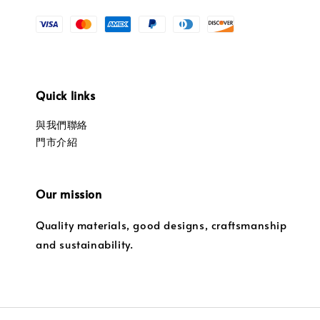
Quick links
與我們聯絡
門市介紹
Our mission
Quality materials, good designs, craftsmanship
and sustainability.