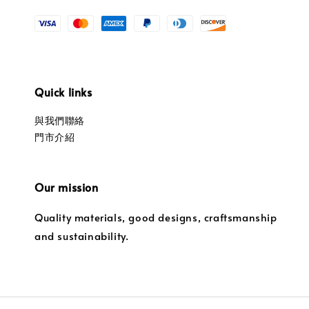
Quick links
與我們聯絡
門市介紹
Our mission
Quality materials, good designs, craftsmanship
and sustainability.