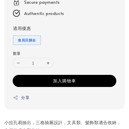
Secure payments
Authentic products
適用優惠
會員回饋金
數量
加入購物車
分享
小拉孔易抽出，三格抽屜設計，文具類、髮飾類適合收納，