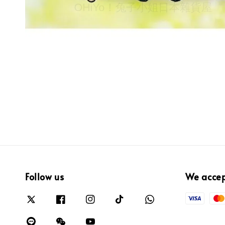
Follow us
We acce