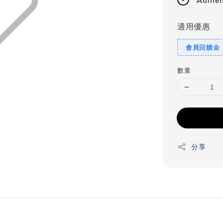
適用優惠
會員回饋金
數量
分享