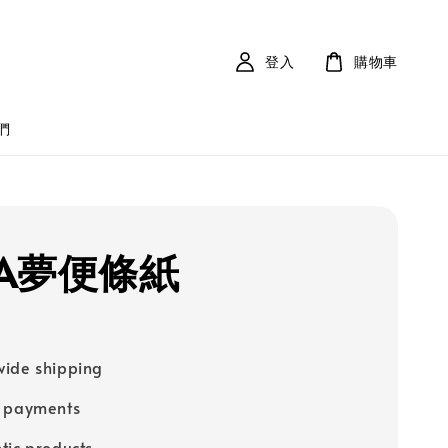
登入
購物車
們
A夢便條紙
ide shipping
e payments
tic products