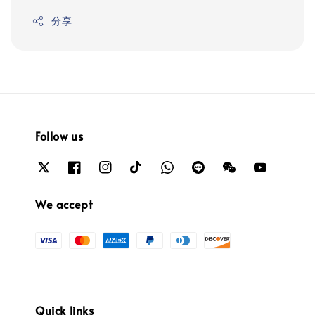
分享
Follow us
We accept
Quick links