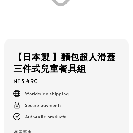
【日本製 】麵包超人滑蓋
三件式兒童餐具組
Regular
NT$ 490
price
Worldwide shipping
Secure payments
Authentic products
適用優惠