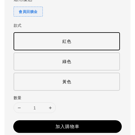
會員回饋金
款式
紅色
綠色
黃色
數量
加入購物車