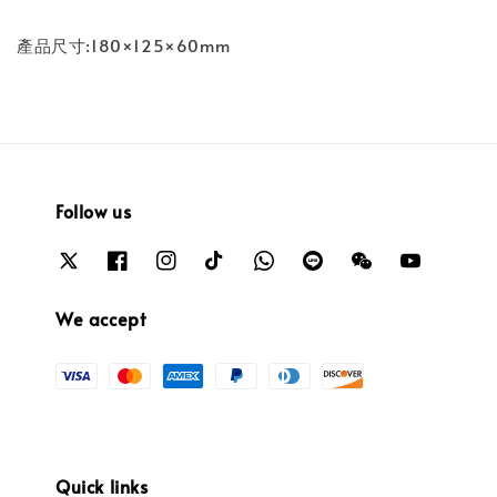
產品尺寸:180×125×60mm
Follow us
We accept
Quick links