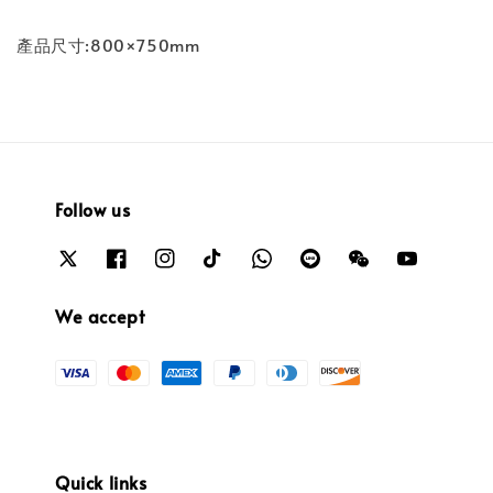
產品尺寸:800×750mm
Follow us
We accept
Quick links