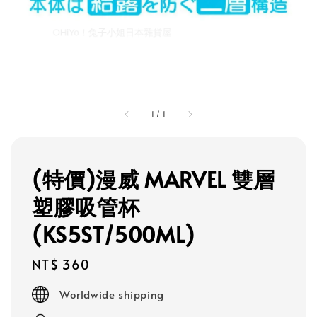
1
/
1
(特價)漫威 MARVEL 雙層
塑膠吸管杯
(KS5ST/500ML)
Regular
NT$ 360
price
Worldwide shipping