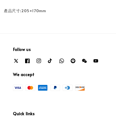
產品尺寸:205×170mm
Follow us
We accept
Quick links