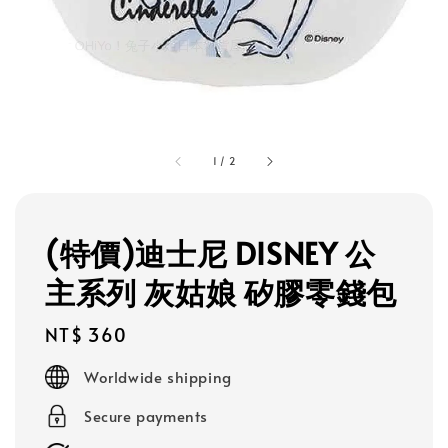
1
/
2
(特價)迪士尼 DISNEY 公
主系列 灰姑娘 矽膠零錢包
Regular
NT$ 360
price
Worldwide shipping
Secure payments