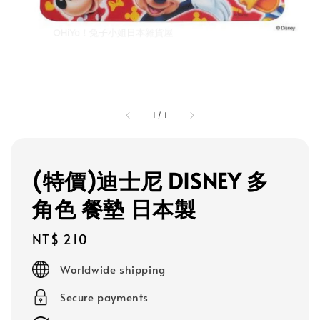
1
/
1
(特價)迪士尼 DISNEY 多
角色 餐墊 日本製
Regular
NT$ 210
price
Worldwide shipping
Secure payments