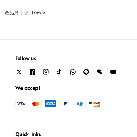
產品尺寸:約110mm
Follow us
We accept
Quick links