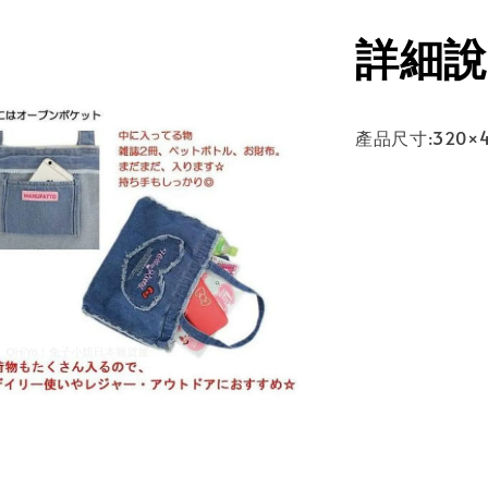
詳細說
產品尺寸:320×4