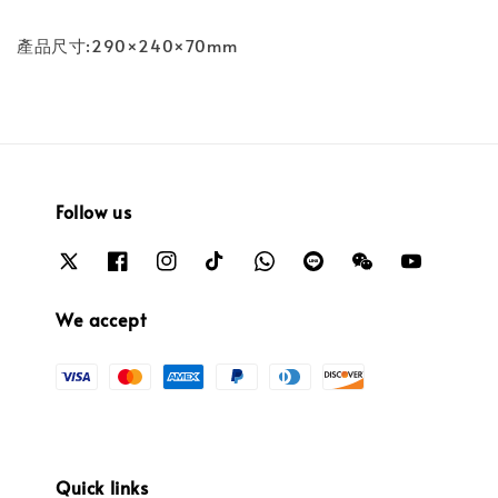
產品尺寸:290×240×70mm
Follow us
We accept
Quick links