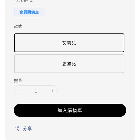
會員回饋金
款式
艾莉兒
史努比
數量
加入購物車
分享