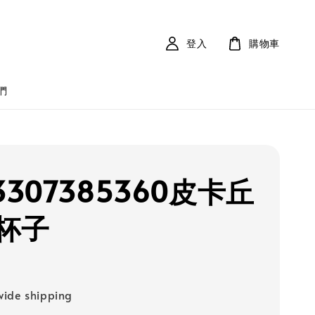
登入
購物車
們
3307385360皮卡丘
杯子
ide shipping