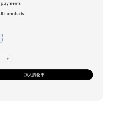
e payments
tic products
加入購物車