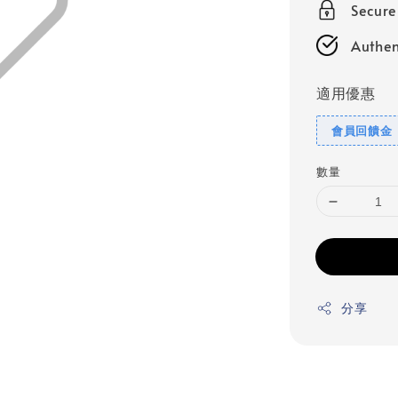
Secur
Authen
適用優惠
會員回饋金
數量
分享