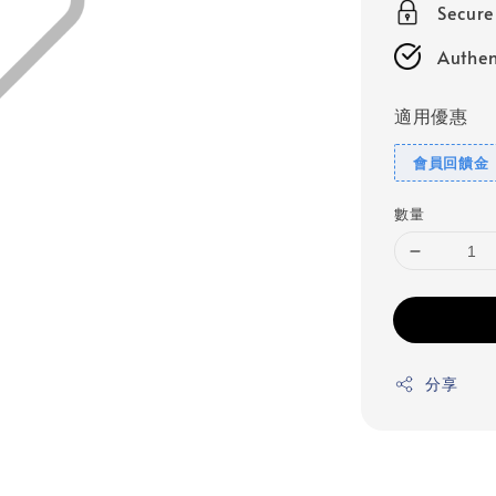
Secur
Authen
適用優惠
會員回饋金
數量
分享