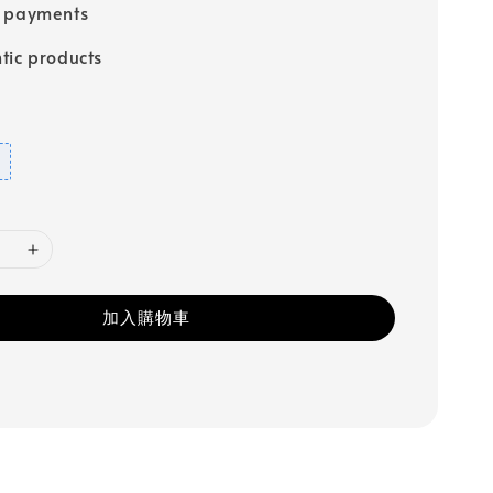
e payments
tic products
加入購物車