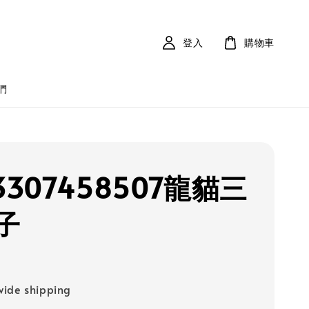
登入
購物車
們
3307458507龍貓三
子
ide shipping