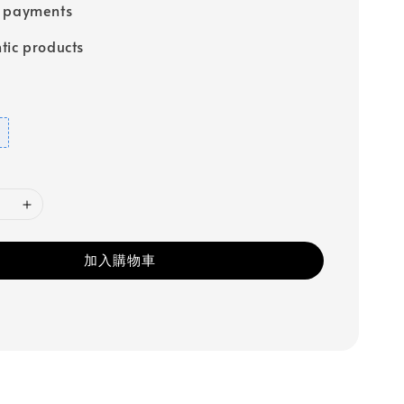
e payments
tic products
加入購物車