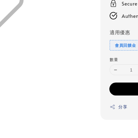
Secur
Authen
適用優惠
會員回饋金
數量
分享