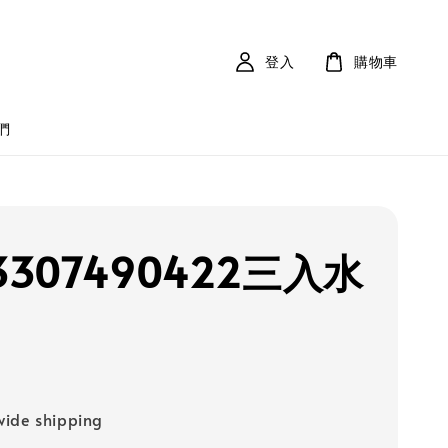
登入
購物車
們
3307490422三入水
ide shipping