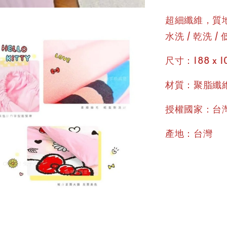
超細纖維，質地
水洗 / 乾洗 
尺寸：188 x 10
材質：聚脂纖
授權國家：台
產地：台灣