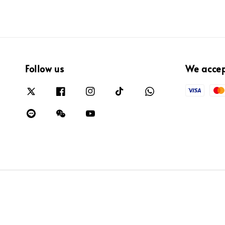
Follow us
We acce