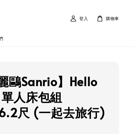
登入
購物車
們
鷗Sanrio】Hello
ty 單人床包組
x6.2尺 (一起去旅行)