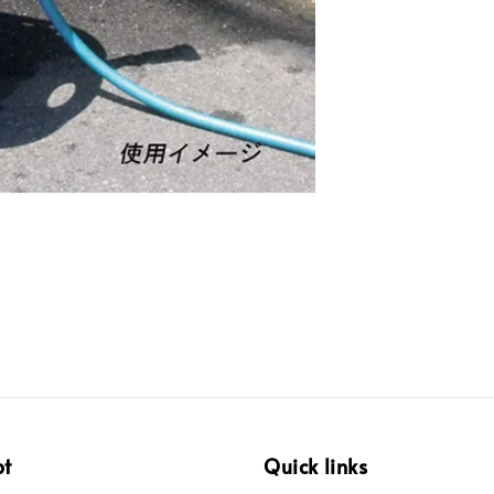
pt
Quick links