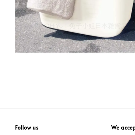
Follow us
We acce