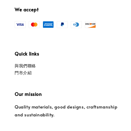
We accept
Quick links
與我們聯絡
門市介紹
Our mission
Quality materials, good designs, craftsmanship
and sustainability.