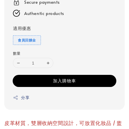
Secure payments
Authentic products
適用優惠
會員回饋金
數量
加入購物車
分享
皮革材質，雙層收納空間設計，可放置化妝品 / 盥