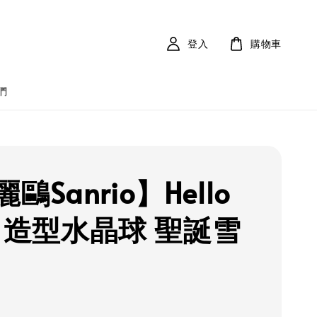
登入
購物車
們
鷗Sanrio】Hello
ty 造型水晶球 聖誕雪