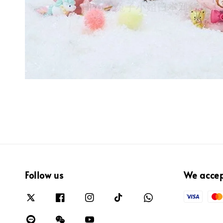
Follow us
We acce