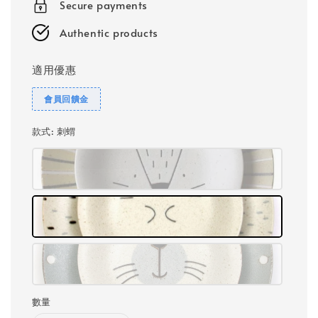
Secure payments
Authentic products
適用優惠
會員回饋金
款式
: 刺蝟
數量