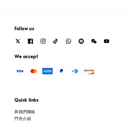
Follow us
We accept
Quick links
與我們聯絡
門市介紹