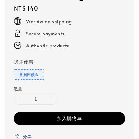
Regular
NT$ 140
price
Worldwide shipping
Secure payments
Authentic products
適用優惠
會員回饋金
數量
加入購物車
分享