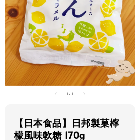
1
/
1
【日本食品】日邦製菓檸
檬風味軟糖 170g