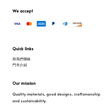
We accept
Quick links
與我們聯絡
門市介紹
Our mission
Quality materials, good designs, craftsmanship
and sustainability.