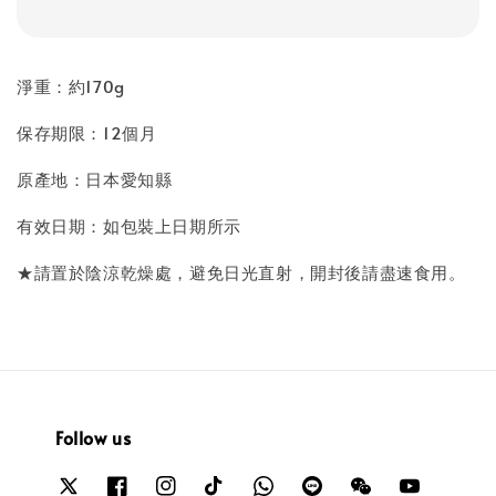
淨重：約170g
保存期限：12個月
原產地：日本愛知縣
有效日期：如包裝上日期所示
★請置於陰涼乾燥處，避免日光直射，開封後請盡速食用。
Follow us