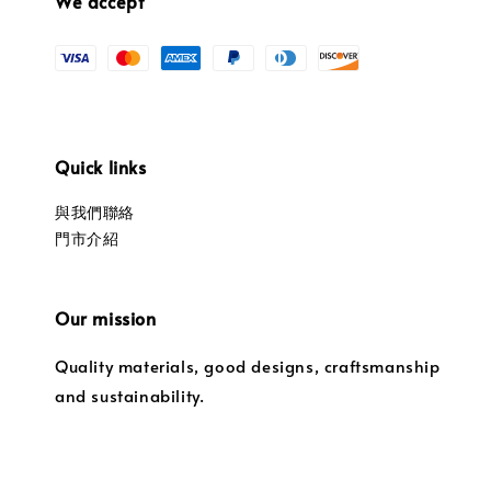
We accept
Quick links
與我們聯絡
門市介紹
Our mission
Quality materials, good designs, craftsmanship
and sustainability.