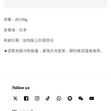
淨重：約110g
原產地：日本
有效日期：如包裝上日期所示
★請置於陰涼乾燥處，避免日光直射，開封後請盡速食用。
Follow us