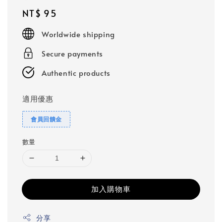
Regular
NT$ 95
price
Worldwide shipping
Secure payments
Authentic products
適用優惠
會員回饋金
數量
加入購物車
分享