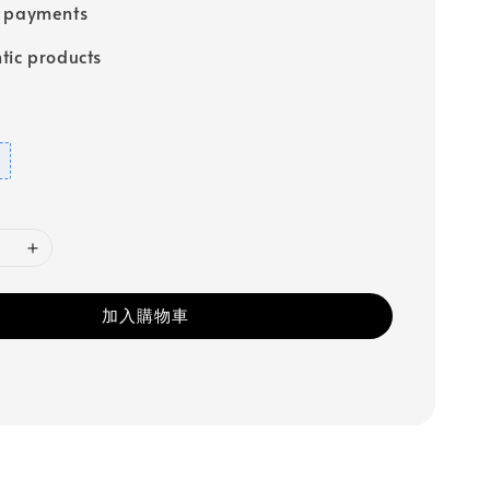
e payments
tic products
加入購物車