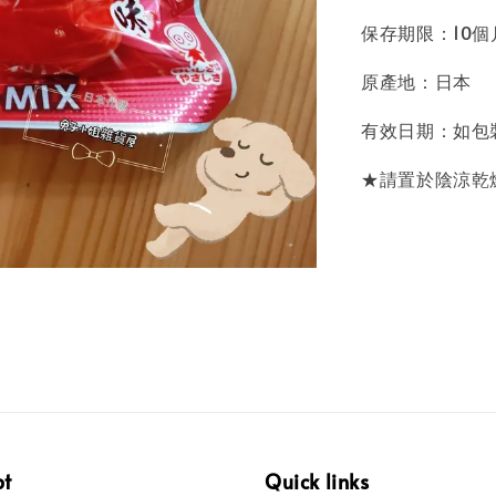
保存期限：10
原產地：日本
有效日期：如包
★請置於陰涼乾
pt
Quick links