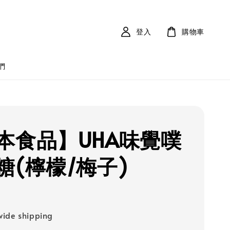
登入
購物車
們
本食品】UHA味覺噗
糖(檸檬/梅子)
ide shipping