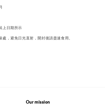
個月
裝上日期所示
燥處，避免日光直射，開封後請盡速食用。
Our mission