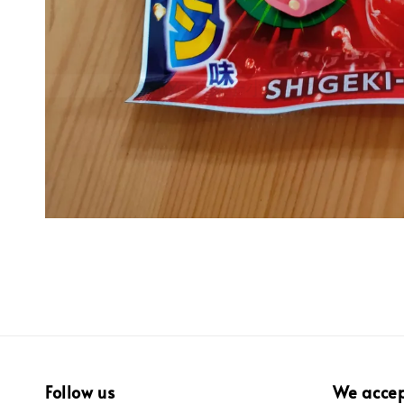
Follow us
We acce