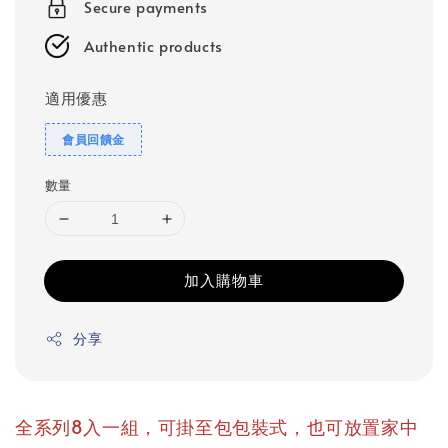
Secure payments
Authentic products
適用優惠
會員回饋金
數量
加入購物車
分享
全系列8入一組，可掛至包包裝式，也可放置家中