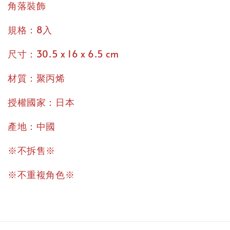
角落裝飾
規格：8入
尺寸：30.5 x 16 x 6.5 cm
材質：聚丙烯
授權國家：日本
產地：中國
※不拆售※
※不重複角色※