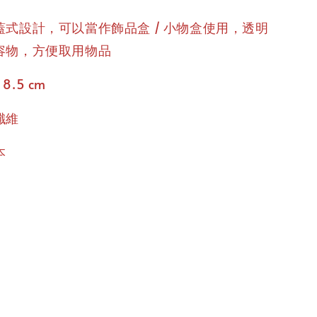
式設計，可以當作飾品盒 / 小物盒使用，透明
容物，方便取用物品
 8.5 cm
纖維
本