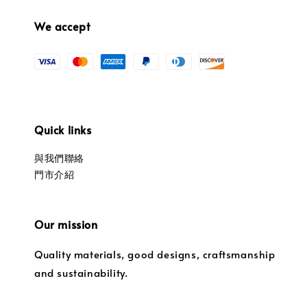
We accept
Quick links
與我們聯絡
門市介紹
Our mission
Quality materials, good designs, craftsmanship
and sustainability.