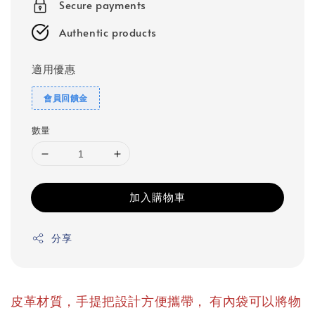
Secure payments
Authentic products
適用優惠
會員回饋金
數量
加入購物車
分享
，
皮革材質，手提把設計方便攜帶
有內袋可以將物