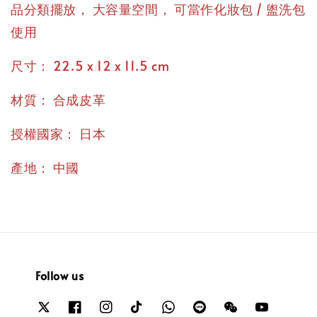
，
，
品分類擺放
大容量空間
可當作化妝包 / 盥洗包
使用
：
尺寸
22.5 x 12 x 11.5 cm
：
材質
合成皮革
：
授權國家
日本
：
產地
中國
Follow us