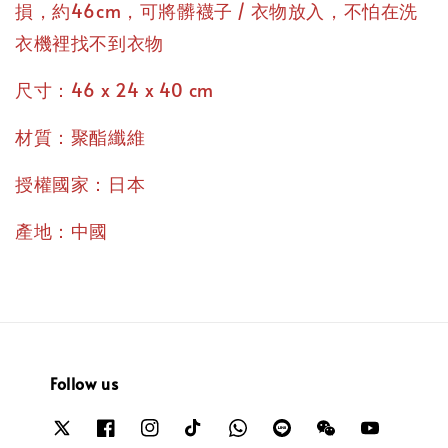
損，約46cm，可將髒襪子 / 衣物放入，不怕在洗
衣機裡找不到衣物
尺寸：46 x 24 x 40 cm
材質：聚酯纖維
授權國家：日本
產地：中國
Follow us