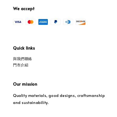
We accept
Quick links
與我們聯絡
門市介紹
Our mission
Quality materials, good designs, craftsmanship
and sustainability.