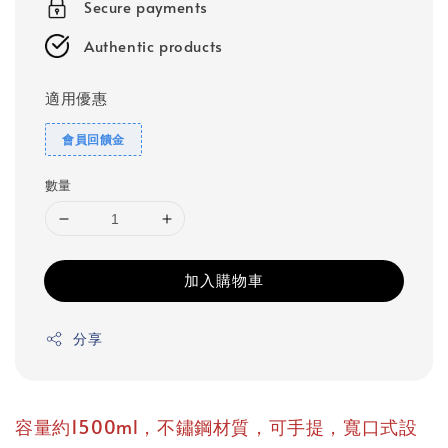
Secure payments
Authentic products
適用優惠
會員回饋金
數量
加入購物車
分享
容量約1500ml，不鏽鋼材質，可手提，寬口式設