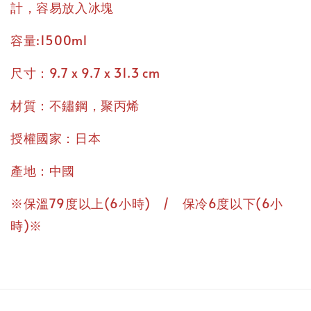
計，容易放入冰塊
容量:1500ml
尺寸：9.7 x 9.7 x 31.3 cm
材質：不鏽鋼，聚丙烯
授權國家：日本
產地：中國
※保溫79度以上(6小時) / 保冷6度以下(6小
時)※