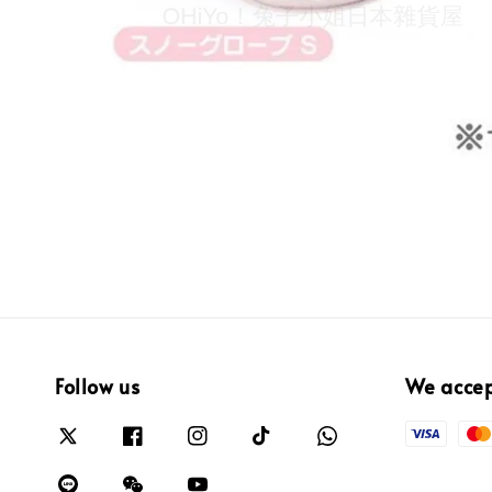
Follow us
We acce