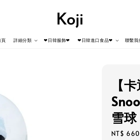
首頁
詳細分類
❤日韓服飾❤
❤日韓進口食品❤
聯繫我
【卡
Sno
雪球 
Regular
NT$ 660