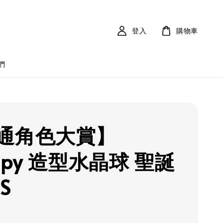
登入
購物車
們
通角色大賞】
opy 造型水晶球 聖誕
S