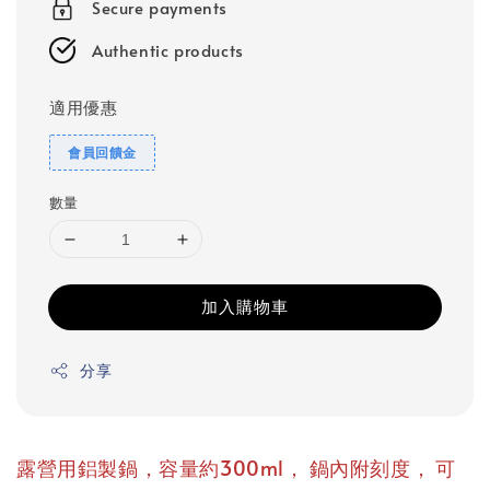
Secure payments
Authentic products
適用優惠
會員回饋金
數量
加入購物車
分享
，
，
露營用鋁製鍋，容量約300ml
鍋內附刻度
可