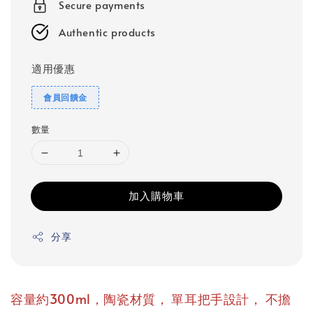
Secure payments
Authentic products
適用優惠
會員回饋金
數量
加入購物車
分享
，
，
容量約300ml，陶瓷材質
單耳把手設計
不擔