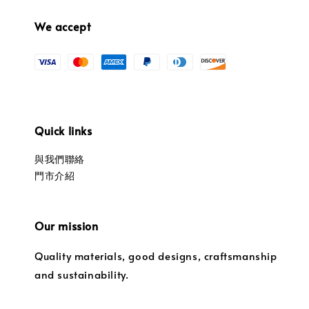
We accept
Quick links
與我們聯絡
門市介紹
Our mission
Quality materials, good designs, craftsmanship
and sustainability.