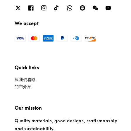
We accept
Quick links
與我們聯絡
門市介紹
Our mission
Quality materials, good designs, craftsmanship
and sustainability.