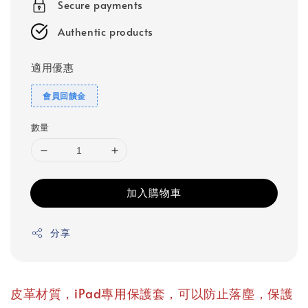
Secure payments
Authentic products
適用優惠
會員回饋金
數量
加入購物車
分享
皮革材質，iPad專用保護套，可以防止落塵，保護