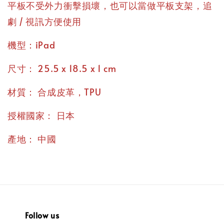
平板不受外力衝擊損壞，也可以當做平板支架，追
劇 / 視訊方便使用
機型：iPad
尺寸： 25.5 x 18.5 x 1 cm
材質： 合成皮革，TPU
授權國家： 日本
產地： 中國
Follow us