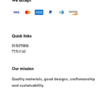
Quick links
與我們聯絡
門市介紹
Our mission
Quality materials, good designs, craftsmanship
and sustainability.