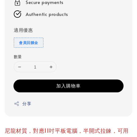
Secure payments
Authentic products
適用優惠
會員回饋金
數量
加入購物車
分享
尼龍材質，對應11吋平板電腦，半開式拉鍊，可用