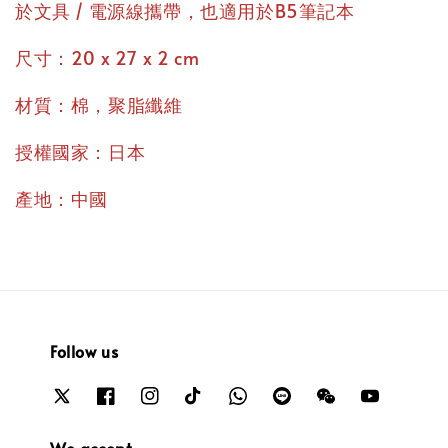
於文具 / 電源線攜帶，也適用於B5筆記本
尺寸：20 x 27 x 2 cm
材質：棉，聚脂纖維
授權國家：日本
產地：中國
Follow us
We accept